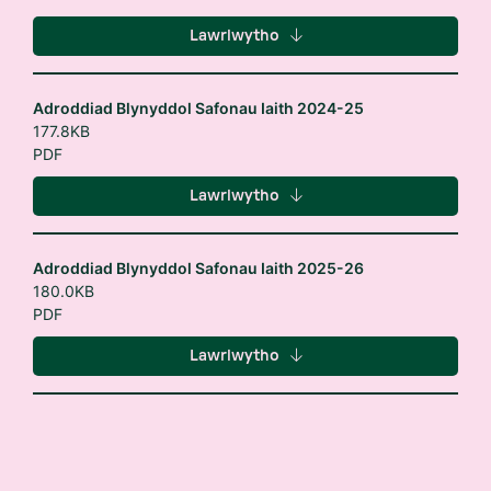
Lawrlwytho
Adroddiad Blynyddol Safonau Iaith 2024-25
177.8KB
PDF
Lawrlwytho
Adroddiad Blynyddol Safonau Iaith 2025-26
180.0KB
PDF
Lawrlwytho