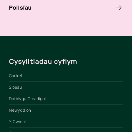
Polisïau
Cysylltiadau cyflym
Cartref
Sioeau
Datblygu Creadigol
Newyddion
Y Cwmni