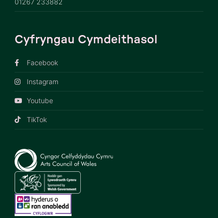
01267 233882
Cyfryngau Cymdeithasol
Facebook
Instagram
Youtube
TikTok