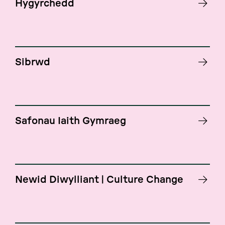
Hygyrchedd
Sibrwd
Safonau Iaith Gymraeg
Newid Diwylliant | Culture Change