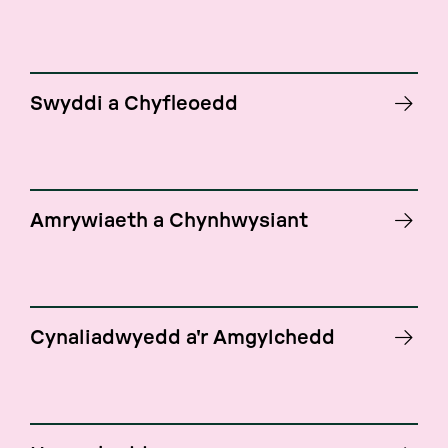
Swyddi a Chyfleoedd
Amrywiaeth a Chynhwysiant
Cynaliadwyedd a'r Amgylchedd