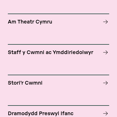
Am Theatr Cymru
Staff y Cwmni ac Ymddiriedolwyr
Stori'r Cwmni
Dramodydd Preswyl Ifanc