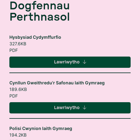
Dogfennau
Perthnasol
Hysbysiad Cydymffurfio
327.6KB
PDF
Lawrlwytho
Cynllun Gweithredu'r Safonau Iaith Gymraeg
189.6KB
PDF
Lawrlwytho
Polisi Cwynion Iaith Gymraeg
194.2KB