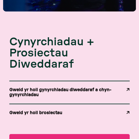
Cynyrchiadau +
Prosiectau
Diweddaraf
Gweld yr holl gynyrchiadau diweddaraf a chyn-
gynyrchiadau
Gweld yr holl brosiectau