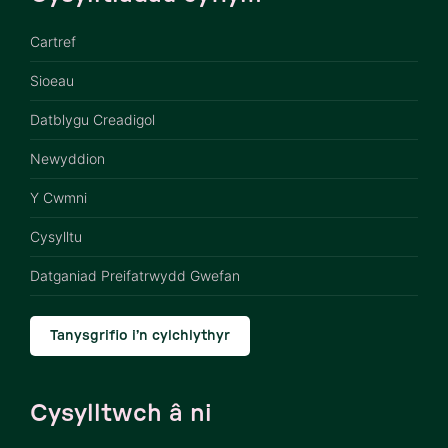
Cartref
Sioeau
Datblygu Creadigol
Newyddion
Y Cwmni
Cysylltu
Datganiad Preifatrwydd Gwefan
Tanysgrifio i’n cylchlythyr
Cysylltwch â ni