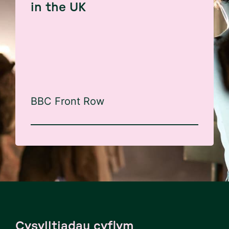
in the UK
BBC Front Row
Cysylltiadau cyflym