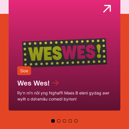
Sioe
Wes Wes!
Ry'n ni'n nôl yng Nghaffi Maes B eleni gydag awr
wyllt o ddramâu comedi byrion!