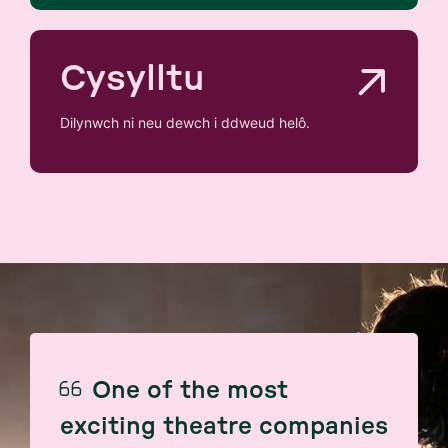
Cysylltu
Dilynwch ni neu dewch i ddweud helô.
One of the most
exciting theatre companies