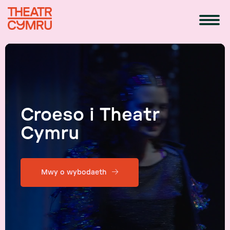
Croeso i Theatr
Cymru
Mwy o wybodaeth