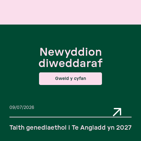
Newyddion
diweddaraf
Gweld y cyfan
09/07/2026
Taith genedlaethol i Te Angladd yn 2027