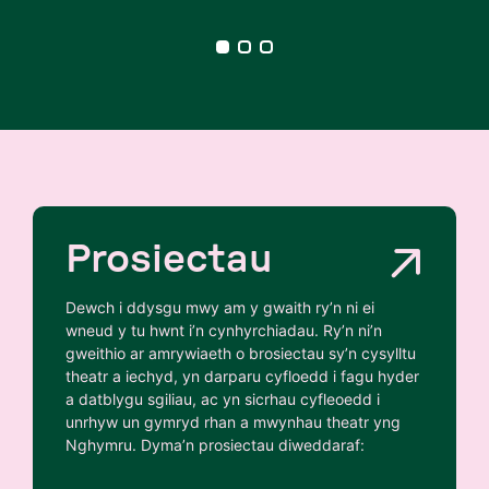
Prosiectau
Dewch i ddysgu mwy am y gwaith ry’n ni ei
wneud y tu hwnt i’n cynhyrchiadau. Ry’n ni’n
gweithio ar amrywiaeth o brosiectau sy’n cysylltu
theatr a iechyd, yn darparu cyfloedd i fagu hyder
a datblygu sgiliau, ac yn sicrhau cyfleoedd i
unrhyw un gymryd rhan a mwynhau theatr yng
Nghymru. Dyma’n prosiectau diweddaraf: