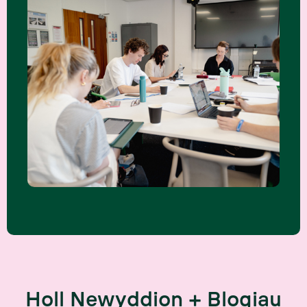
Holl Newyddion + Blogiau