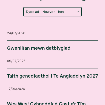
24/07/2026
Gwenllïan mewn datblygiad
09/07/2026
Taith genedlaethol i Te Angladd yn 2027
17/06/2026
Wes Wes! Cyhoeddiad Cast a’r Tîm