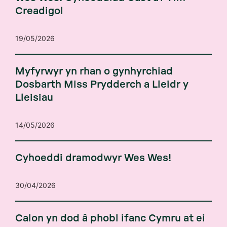
Creadigol
19/05/2026
Myfyrwyr yn rhan o gynhyrchiad
Dosbarth Miss Prydderch a Lleidr y
Lleisiau
14/05/2026
Cyhoeddi dramodwyr Wes Wes!
30/04/2026
Calon yn dod â phobl ifanc Cymru at ei