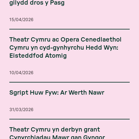
gilydd dros y Pasg
15/04/2026
Theatr Cymru ac Opera Cenedlaethol
Cymru yn cyd-gynhyrchu Hedd Wyn:
Eisteddfod Atomig
10/04/2026
Sgript Huw Fyw: Ar Werth Nawr
31/03/2026
Theatr Cymru yn derbyn grant
Cynyrchiadau Mawr gan Gyngor