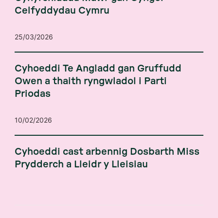
Celfyddydau Cymru
25/03/2026
Cyhoeddi Te Angladd gan Gruffudd
Owen a thaith ryngwladol i Parti
Priodas
10/02/2026
Cyhoeddi cast arbennig Dosbarth Miss
Prydderch a Lleidr y Lleisiau