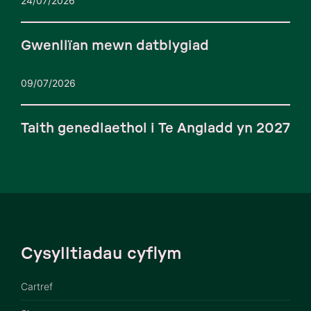
24/07/2026
Gwenllïan mewn datblygiad
09/07/2026
Taith genedlaethol i Te Angladd yn 2027
Cysylltiadau cyflym
Cartref