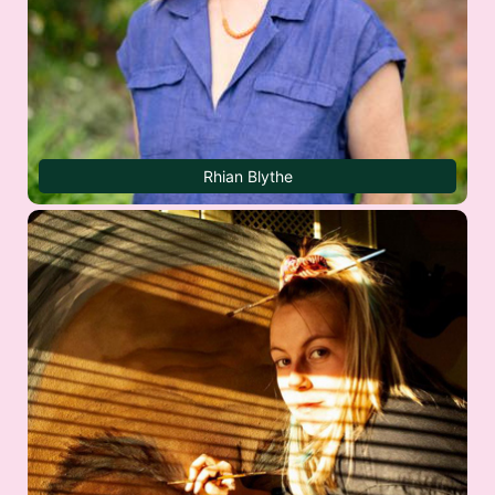
Rhian Blythe