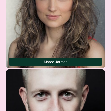
Mared Jarman